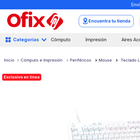
Enví
TÉRMINOS MÁS BUSCADOS
1
.
mochilas
Encuentra tu tienda
2
.
libretas
3
.
cuaderno
Categorías
Cómputo
Impresión
Aires Ac
4
.
cuadernos
5
.
colores
Cómputo e Impresión
Periféricos
Mouse
Teclado L
6
.
boligrafo
Exclusivo en línea
7
.
escolar
8
.
sacapuntas
9
.
lapiz
10
.
escritorio