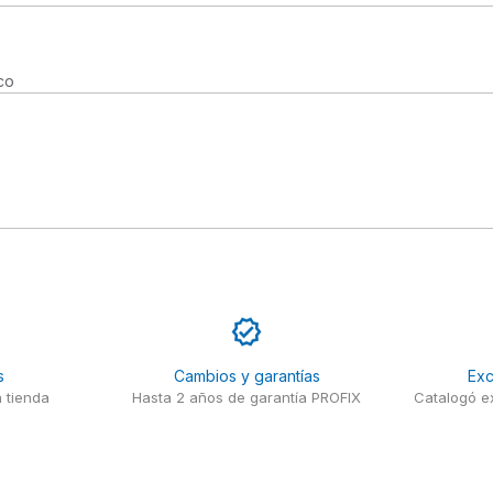
co
s
Cambios y garantías
Exc
 tienda
Hasta 2 años de garantía PROFIX
Catalogó ex