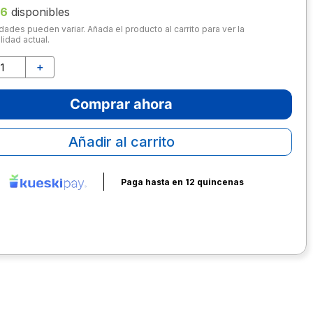
16
disponibles
dades pueden variar. Añada el producto al carrito para ver la
lidad actual.
＋
Comprar ahora
Añadir al carrito
Paga hasta en 12 quincenas