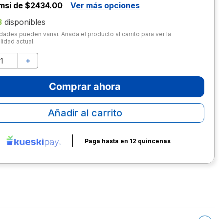
msi de $2434.00
Ver más opciones
3
disponibles
dades pueden variar. Añada el producto al carrito para ver la
lidad actual.
＋
Comprar ahora
Añadir al carrito
Paga hasta en 12 quincenas