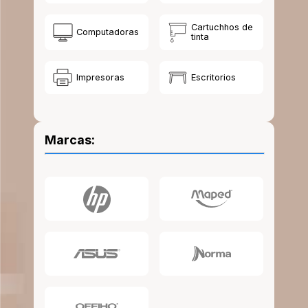
10
.
escolar
Cartuchhos de
Computadoras
tinta
Impresoras
Escritorios
Marcas: