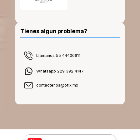
Tienes algun problema?
Llámanos 55 44406611
Whatsapp 229 392 4147
contactenos@ofix.mx