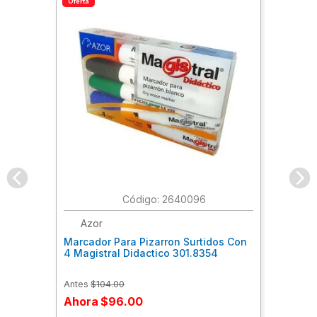
Oferta
:
2640096
Azor
Marcador Para Pizarron Surtidos Con
4 Magistral Didactico 301.8354
Antes
$
104
.
00
Ahora
$
96
.
00