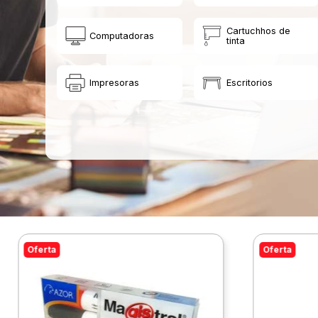
Cartuchhos de
Computadoras
tinta
Impresoras
Escritorios
Oferta
Oferta