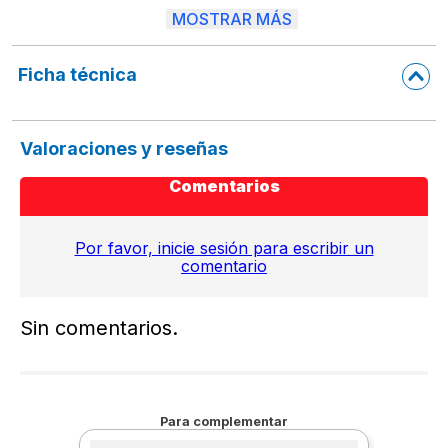
MOSTRAR MÁS
documentos .
Sujeción con colgadera posteriores con barrenos en perfil.
Ficha técnica
Valoraciones y reseñas
Comentarios
Por favor, inicie sesión para escribir un
comentario
Sin comentarios.
Para complementar