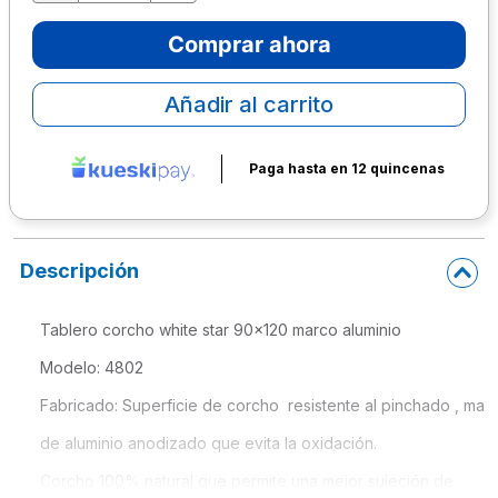
10
.
escolar
Comprar ahora
Añadir al carrito
Paga hasta en 12 quincenas
Descripción
Tablero corcho white star 90x120 marco aluminio
Modelo: 4802
Fabricado: Superficie de corcho  resistente al pinchado , mar
de aluminio anodizado que evita la oxidación.
Corcho 100% natural que permite una mejor sujeción de 