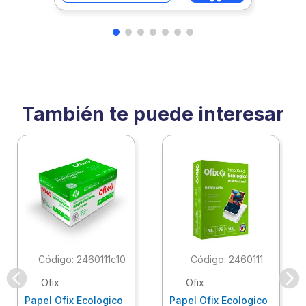
También te puede interesar
:
2460111c10
:
2460111
Ofix
Ofix
Papel Ofix Ecologico
Papel Ofix Ecologico