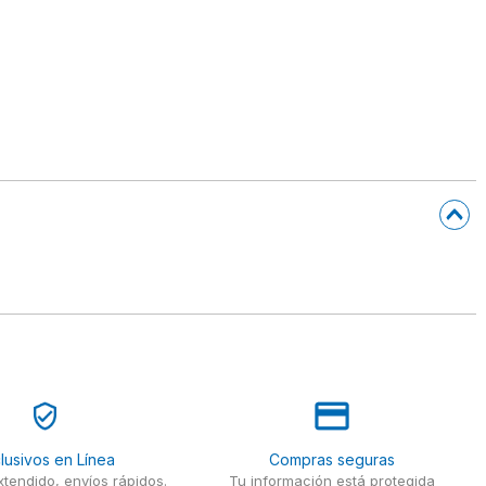
lusivos en Línea
Compras seguras
tendido, envíos rápidos.
Tu información está protegida