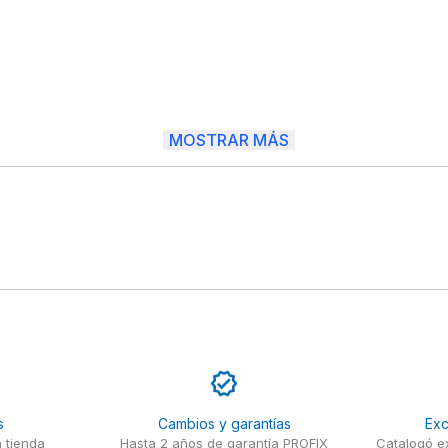
MOSTRAR MÁS
s
Cambios y garantías
Exc
 tienda
Hasta 2 años de garantía PROFIX
Catalogó ex