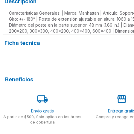
Descripción
Características Generales: | Marca: Manhattan | Artículo: Sopor
Giro: +/- 180° | Poste de extensión ajustable en altura: 1060 a 
Diámetro del poste en la parte superior: 48 mm (1.89 in.) | Diá
200x200, 300x300, 400x200, 400x400, 600x400 | Dimensiones
Ficha técnica
Beneficios
Envío gratis
Entrega grati
A partir de $500, Solo aplica en las áreas
Compra y recoge en
de cobertura