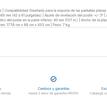
te | Compatibilidad: Diseñado para la mayoría de las pantallas planas
1560 mm (42 a 61 pulgadas) | Ajuste de nivelación del poste: +/- 3° |
metro del poste en la parte inferior: 40 mm (1.57 in.) | Ancho de la 
: 177.8 cm x 68 cm x 43.5 cm | Peso: 7 kg
s
Cambios y garantías
Exc
 tienda
Hasta 2 años de garantía PROFIX
Catalogó ex