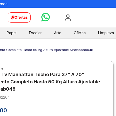
ienda
Ofertas
Papel
Escolar
Arte
Oficina
Limpieza
nto Completo Hasta 50 Kg Altura Ajustable Mncsopab048
an
 Tv Manhattan Techo Para 37" A 70"
nto Completo Hasta 50 Kg Altura Ajustable
pab048
62204
00