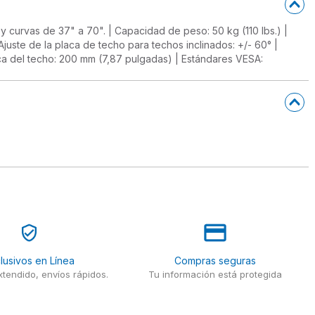
 y curvas de 37" a 70". | Capacidad de peso: 50 kg (110 lbs.) |
 Ajuste de la placa de techo para techos inclinados: +/- 60° |
placa del techo: 200 mm (7,87 pulgadas) | Estándares VESA:
lusivos en Línea
Compras seguras
tendido, envíos rápidos.
Tu información está protegida