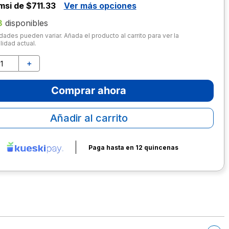
msi de $711.33
Ver más opciones
8
disponibles
dades pueden variar. Añada el producto al carrito para ver la
lidad actual.
＋
Comprar ahora
Añadir al carrito
Paga hasta en 12 quincenas