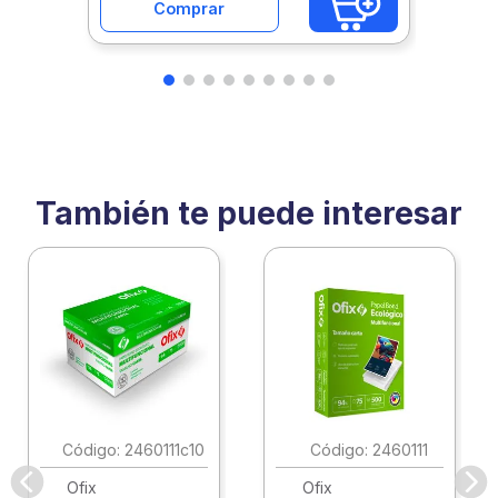
Comprar
También te puede interesar
:
2460111c10
:
2460111
Ofix
Ofix