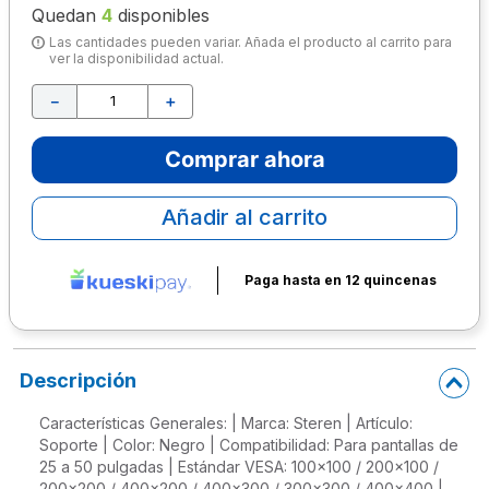
Quedan
4
disponibles
10
.
lapiz
Las cantidades pueden variar. Añada el producto al carrito para
ver la disponibilidad actual.
－
＋
Comprar ahora
Añadir al carrito
Paga hasta en 12 quincenas
Descripción
Características Generales: | Marca: Steren | Artículo:
Soporte | Color: Negro | Compatibilidad: Para pantallas de
25 a 50 pulgadas | Estándar VESA: 100x100 / 200x100 /
200x200 / 400x200 / 400x300 / 300x300 / 400x400 |