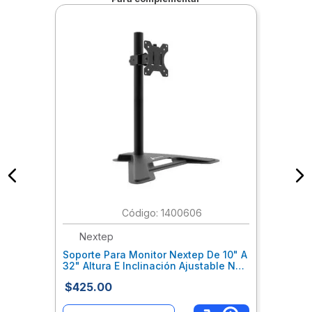
:
1400606
Nextep
Soporte Para Monitor Nextep De 10" A
32" Altura E Inclinación Ajustable Ne-
702
$
425
.
00