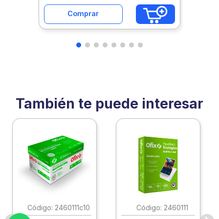
Comprar
También te puede interesar
:
2460111c10
:
2460111