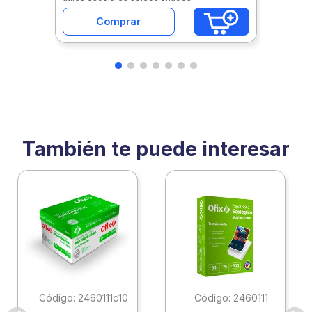
Comprar
También te puede interesar
:
2460111c10
:
2460111