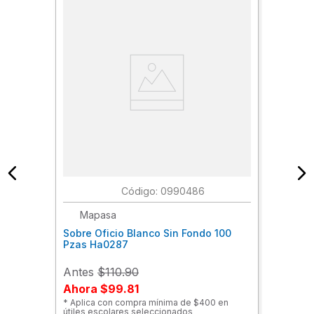
:
0990486
Mapasa
Sobre Oficio Blanco Sin Fondo 100
Pzas Ha0287
Antes
$110.90
Ahora
$99.81
* Aplica con compra mínima de $400 en
útiles escolares seleccionados