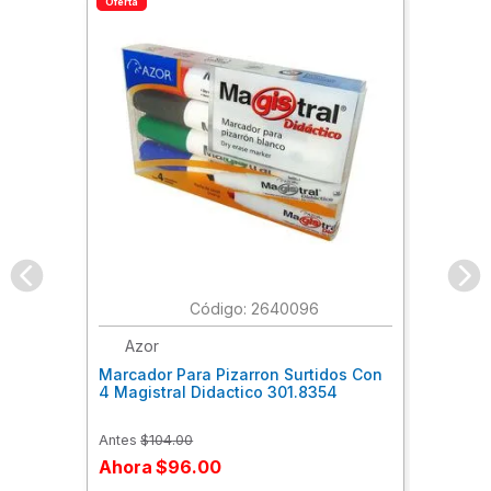
Oferta
:
2640096
Azor
Marcador Para Pizarron Surtidos Con
4 Magistral Didactico 301.8354
Antes
$
104
.
00
Ahora
$
96
.
00