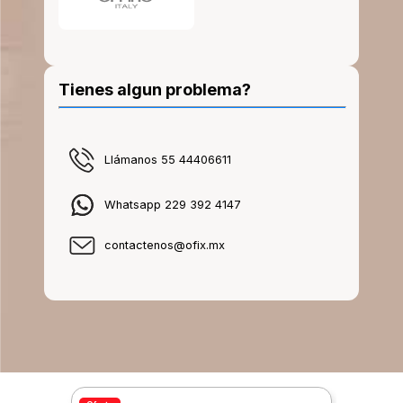
Tienes algun problema?
Llámanos 55 44406611
Whatsapp 229 392 4147
contactenos@ofix.mx