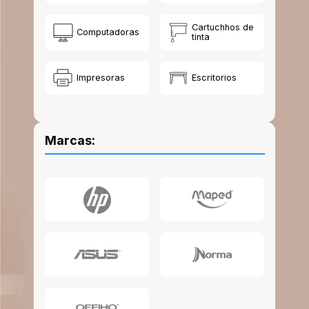
10
.
lapiz
Cartuchhos de
Computadoras
tinta
Impresoras
Escritorios
Marcas: