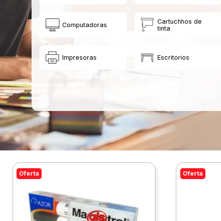
Cartuchhos de
Computadoras
tinta
Impresoras
Escritorios
Oferta
Oferta