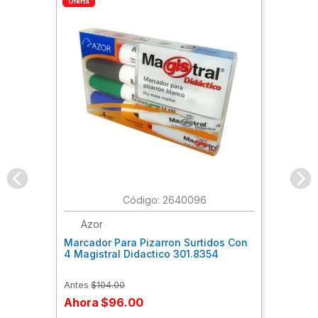
Oferta
:
2640096
Azor
Marcador Para Pizarron Surtidos Con
4 Magistral Didactico 301.8354
Antes
$
104
.
00
Ahora
$
96
.
00