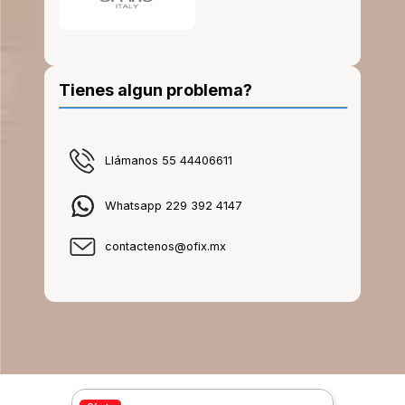
Tienes algun problema?
Llámanos 55 44406611
Whatsapp 229 392 4147
contactenos@ofix.mx