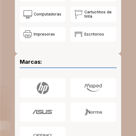
10
.
lapiz
Cartuchhos de
Computadoras
tinta
Impresoras
Escritorios
Marcas: