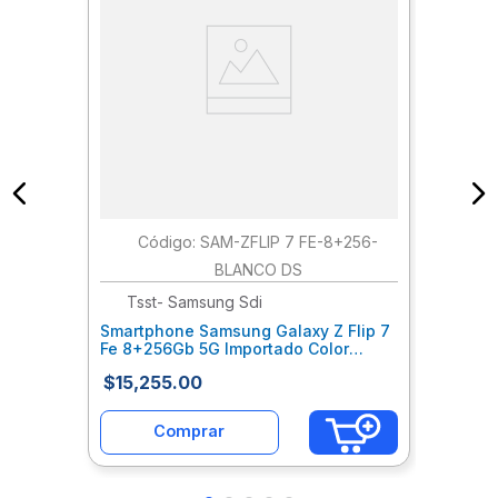
:
SAM-ZFLIP 7 FE-8+256-
BLANCO DS
Tsst- Samsung Sdi
Smartphone Samsung Galaxy Z Flip 7
Fe 8+256Gb 5G Importado Color
Blanco Satcelab356
$
15
,
255
.
00
Comprar