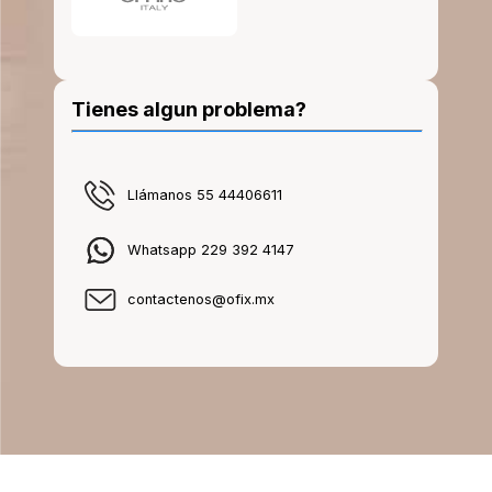
Tienes algun problema?
Llámanos 55 44406611
Whatsapp 229 392 4147
contactenos@ofix.mx