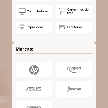
10
.
lapiz
Cartuchhos de
Computadoras
tinta
Impresoras
Escritorios
Marcas: