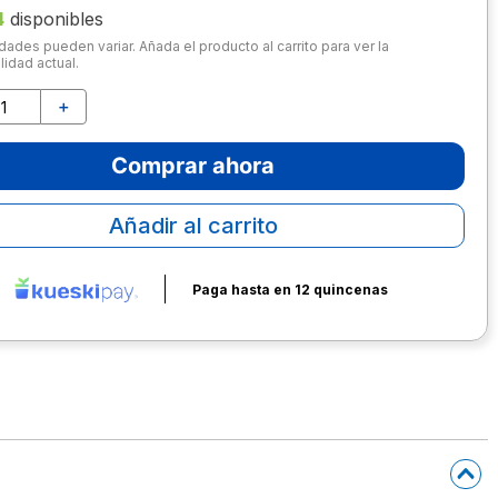
4
disponibles
dades pueden variar. Añada el producto al carrito para ver la
lidad actual.
＋
Comprar ahora
Añadir al carrito
Paga hasta en 12 quincenas