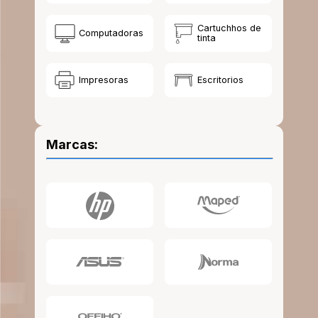
10
.
escolar
Cartuchhos de
Computadoras
tinta
Impresoras
Escritorios
Marcas: