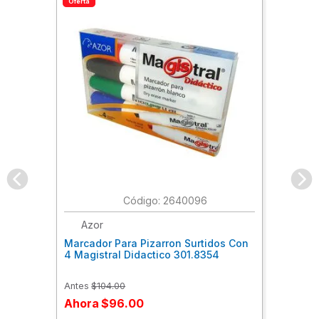
Oferta
:
2640096
Azor
Marcador Para Pizarron Surtidos Con
4 Magistral Didactico 301.8354
Antes
$
104
.
00
Ahora
$
96
.
00