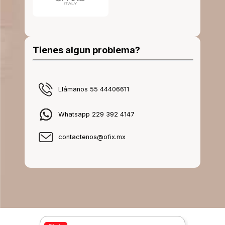
Tienes algun problema?
Llámanos 55 44406611
Whatsapp 229 392 4147
contactenos@ofix.mx