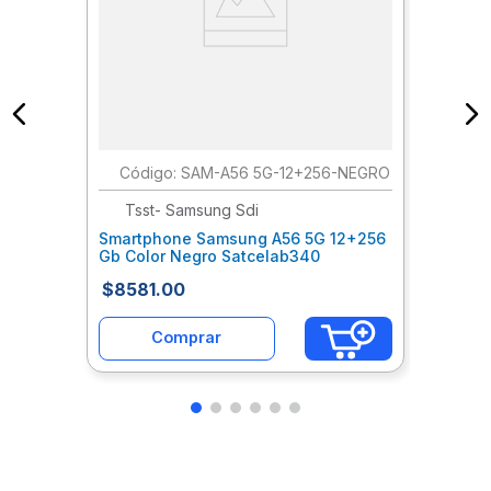
:
SAM-A56 5G-12+256-NEGRO
Tsst- Samsung Sdi
Smartphone Samsung A56 5G 12+256
Gb Color Negro Satcelab340
$
8581
.
00
Comprar