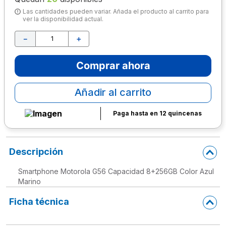
Las cantidades pueden variar. Añada el producto al carrito para
10
.
escritorio
ver la disponibilidad actual.
－
＋
Comprar ahora
Añadir al carrito
Paga hasta en 12 quincenas
Descripción
Smartphone Motorola G56 Capacidad 8+256GB Color Azul
Marino
Ficha técnica