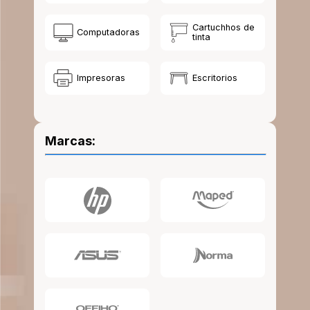
10
.
lapiz
Cartuchhos de
Computadoras
tinta
Impresoras
Escritorios
Marcas: