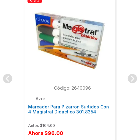
Oferta
:
2640096
Azor
Marcador Para Pizarron Surtidos Con
4 Magistral Didactico 301.8354
Antes
$
104
.
00
Ahora
$
96
.
00