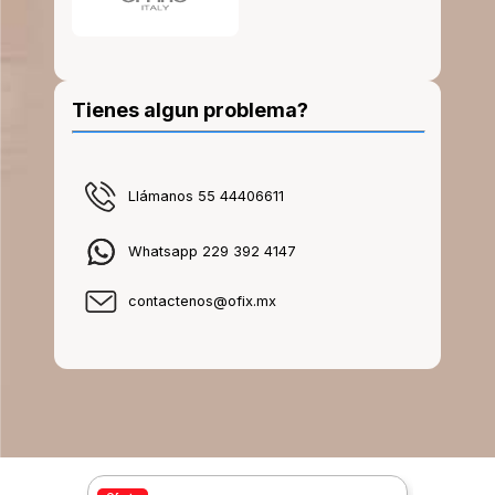
Tienes algun problema?
Llámanos 55 44406611
Whatsapp 229 392 4147
contactenos@ofix.mx