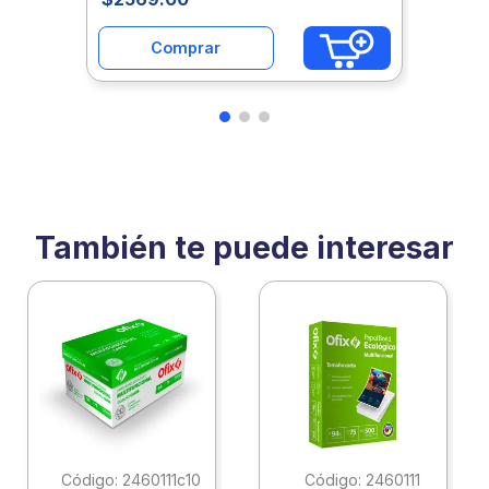
Comprar
También te puede interesar
:
2460111c10
:
2460111