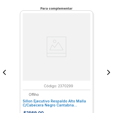
Para complementar
:
2370299
Offiho
Sillon Ejecutivo Respaldo Alto Malla
C/Cabecera Negro Cantabria
Cantabria
$
2569
.
00