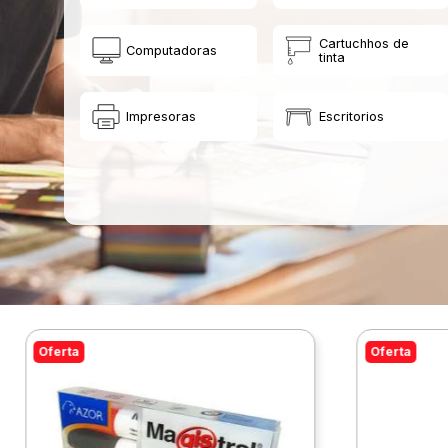
Cartuchhos de
Computadoras
tinta
Impresoras
Escritorios
Oferta
Oferta