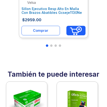
Velsa
Sillon Ejecutivo Resp Alto En Malla
Con Brazos Abatibles Gcseje1130Ne
$
2959
.
00
Comprar
También te puede interesar