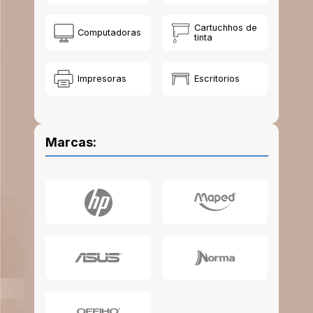
10
.
lapiz
Cartuchhos de
Computadoras
tinta
Impresoras
Escritorios
Marcas: