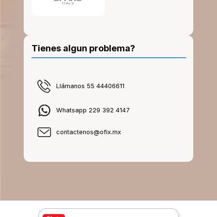
Tienes algun problema?
Llámanos 55 44406611
Whatsapp 229 392 4147
contactenos@ofix.mx