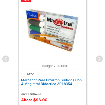
Oferta
:
2640096
Azor
Marcador Para Pizarron Surtidos Con
4 Magistral Didactico 301.8354
Antes
$
104
.
00
Ahora
$
96
.
00