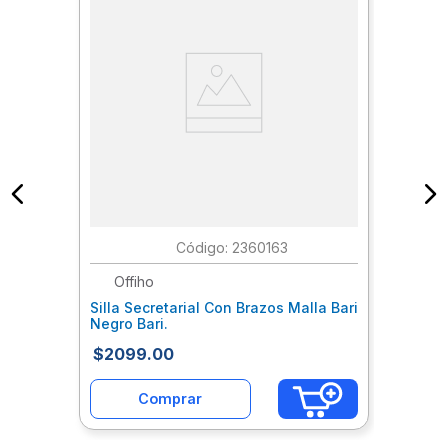
:
2360163
Offiho
Silla Secretarial Con Brazos Malla Bari
Negro Bari.
$
2099
.
00
Comprar