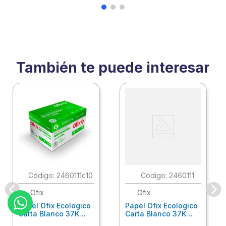
También te puede interesar
:
2460111c10
:
2460111
Ofix
Ofix
Papel Ofix Ecologico
Papel Ofix Ecologico
Carta Blanco 37K
Carta Blanco 37K
Caja 10 Paquetes Cta
C/500Hjs Cta Eco-