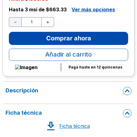
Hasta
3 msi de $663.33
Ver más opciones
10
.
lapiz
－
＋
Comprar ahora
Añadir al carrito
Paga hasta en 12 quincenas
Descripción
Ficha técnica
Ficha técnica