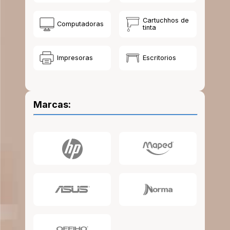
10
.
lapiz
Cartuchhos de
Computadoras
tinta
Impresoras
Escritorios
Marcas: