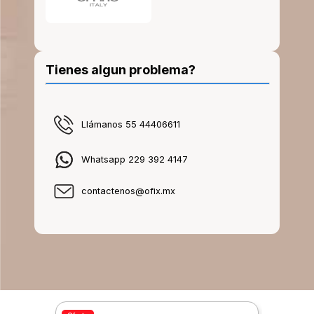
Tienes algun problema?
Llámanos 55 44406611
Whatsapp 229 392 4147
contactenos@ofix.mx