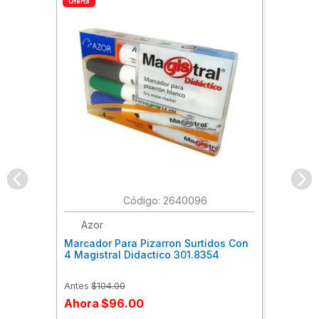
Oferta
:
2640096
Azor
Marcador Para Pizarron Surtidos Con
4 Magistral Didactico 301.8354
Antes
$
104
.
00
Ahora
$
96
.
00