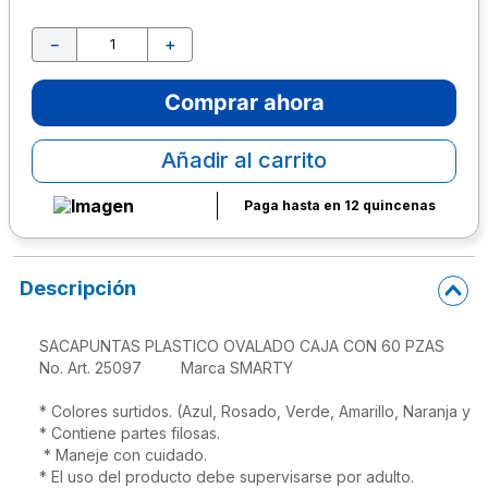
10
.
lapiz
－
＋
Comprar ahora
Añadir al carrito
Paga hasta en 12 quincenas
Descripción
SACAPUNTAS PLASTICO OVALADO CAJA CON 60 PZAS

No. Art. 25097         Marca SMARTY

* Colores surtidos. (Azul, Rosado, Verde, Amarillo, Naranja y 
* Contiene partes filosas.
 * Maneje con cuidado.

* El uso del producto debe supervisarse por adulto.