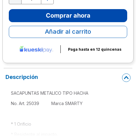
10
.
escolar
Comprar ahora
Añadir al carrito
Paga hasta en 12 quincenas
Descripción
SACAPUNTAS METALICO TIPO HACHA
No. Art. 25039          Marca SMARTY
* 1 Orificio
* Resistente al impacto.