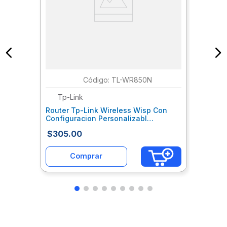
:
TL-WR850N
Tp-Link
Router Tp-Link Wireless Wisp Con
Configuracion Personalizabl
Tlcrutab035
$
305
.
00
Comprar