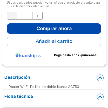
Las cantidades pueden variar. Añada el producto al carrito para
ver la disponibilidad actual.
10
.
escolar
－
＋
Comprar ahora
Añadir al carrito
Paga hasta en 12 quincenas
Descripción
Router Wi-Fi Tp-link de doble banda AC750
Ficha técnica