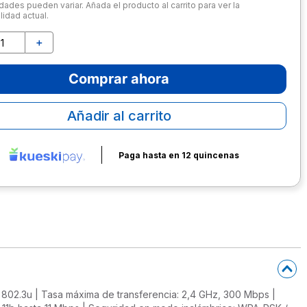
dades pueden variar. Añada el producto al carrito para ver la
lidad actual.
＋
Comprar ahora
Añadir al carrito
Paga hasta en 12 quincenas
EEE 802.3u | Tasa máxima de transferencia: 2,4 GHz, 300 Mbps |