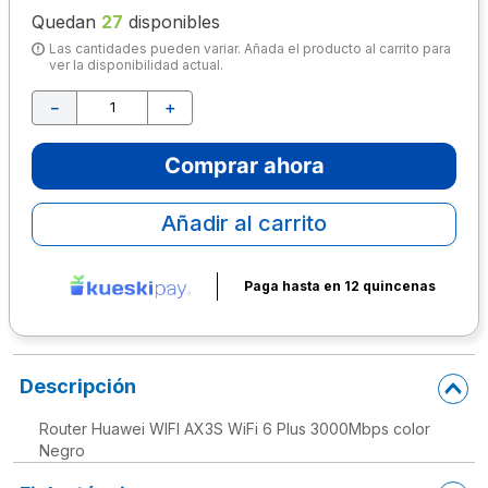
Quedan
27
disponibles
10
.
escolar
Las cantidades pueden variar. Añada el producto al carrito para
ver la disponibilidad actual.
－
＋
Comprar ahora
Añadir al carrito
Paga hasta en 12 quincenas
Descripción
Router Huawei WIFI AX3S WiFi 6 Plus 3000Mbps color
Negro