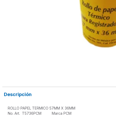
Descripción
ROLLO PAPEL TERMICO 57MM X 36MM

No. Art.  T5736PCM          Marca PCM
