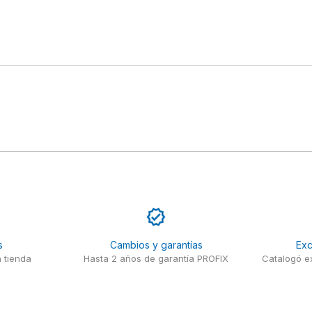
s
Cambios y garantías
Exc
 tienda
Hasta 2 años de garantía PROFIX
Catalogó ex