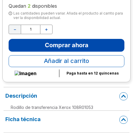
Quedan
2
disponibles
10
.
escritorio
Las cantidades pueden variar. Añada el producto al carrito para
ver la disponibilidad actual.
－
＋
Comprar ahora
Añadir al carrito
Paga hasta en 12 quincenas
Descripción
Rodillo de transferencia Xerox 108R01053
Ficha técnica