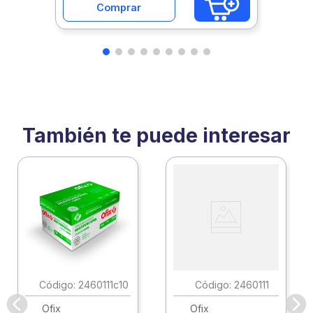
Comprar
También te puede interesar
:
2460111c10
:
2460111
Ofix
Ofix