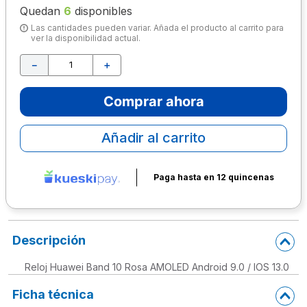
Quedan
6
disponibles
10
.
escritorio
Las cantidades pueden variar. Añada el producto al carrito para
ver la disponibilidad actual.
－
＋
Comprar ahora
Añadir al carrito
Paga hasta en 12 quincenas
Descripción
Reloj Huawei Band 10 Rosa AMOLED Android 9.0 / IOS 13.0
Ficha técnica