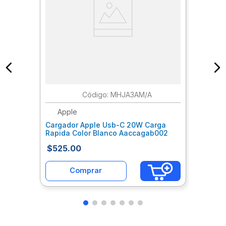
:
MHJA3AM/A
Apple
Cargador Apple Usb-C 20W Carga
Rapida Color Blanco Aaccagab002
$
525
.
00
Comprar