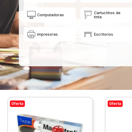
Cartuchhos de
Computadoras
tinta
Impresoras
Escritorios
Oferta
Oferta