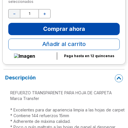
seleccionados
10
.
escritorio
－
＋
Comprar ahora
Añadir al carrito
Paga hasta en 12 quincenas
Descripción
REFUERZO TRANSPARENTE PARA HOJA DE CARPETA

Marca Transfer

* Excelentes para dar apariencia limpia a las hojas de carpeta.

* Contiene 144 refuerzos 15mm

* Adherente de máxima calidad.

* Poco o nulo maltrato a las hojas de papel al despegar.