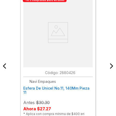
-10% comprando $400 en útiles
:
2880426
Navi Empaques
Esfera De Unicel No.11, 140Mm Pieza
11
Antes
$30.30
Ahora
$27.27
* Aplica con compra mínima de $400 en