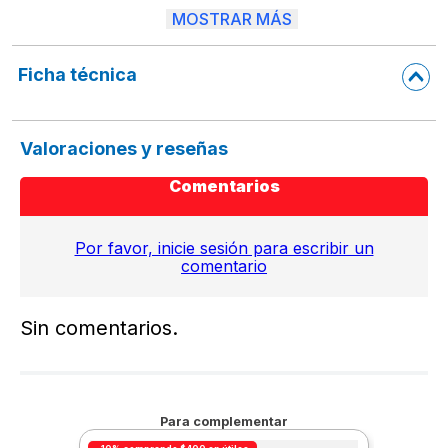
MOSTRAR MÁS
* Es fácil de usar y almacenar 
* Alta durabilidad y flexibilidad 
Ficha técnica
Valoraciones y reseñas
Comentarios
Por favor, inicie sesión para escribir un
comentario
Sin comentarios.
Para complementar