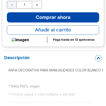
－
＋
10
.
lapiz
Comprar ahora
Añadir al carrito
Paga hasta en 12 quincenas
Descripción
RAFIA DECORATIVA PARA MANUALIDADES COLOR BLANCO 10
* Rafia 100% virgen 
* Textura suave y color brillante y vibrante
* Ideal para manualidades escolares y profesionales 