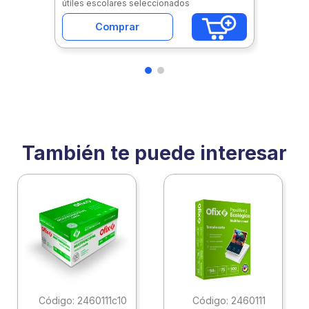
útiles escolares seleccionados
Comprar
También te puede interesar
:
2460111c10
:
2460111