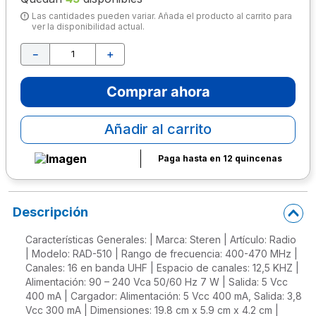
Las cantidades pueden variar. Añada el producto al carrito para
10
.
escritorio
ver la disponibilidad actual.
－
＋
Comprar ahora
Añadir al carrito
Paga hasta en 12 quincenas
Descripción
Características Generales: | Marca: Steren | Artículo: Radio
| Modelo: RAD-510 | Rango de frecuencia: 400-470 MHz |
Canales: 16 en banda UHF | Espacio de canales: 12,5 KHZ |
Alimentación: 90 – 240 Vca 50/60 Hz 7 W | Salida: 5 Vcc
400 mA | Cargador: Alimentación: 5 Vcc 400 mA, Salida: 3,8
Vcc 300 mA | Dimensiones: 19.8 cm x 5.9 cm x 4.2 cm |