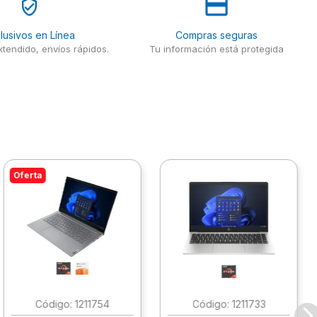
lusivos en Línea
Compras seguras
tendido, envíos rápidos.
Tu información está protegida
Oferta
:
1211754
:
1211733