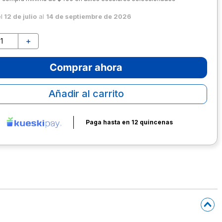
el
12 de julio
al
14 de septiembre de 2026
＋
Comprar ahora
Añadir al carrito
Paga hasta en 12 quincenas