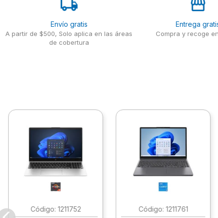
Envío gratis
Entrega grati
A partir de $500, Solo aplica en las áreas
Compra y recoge en
de cobertura
:
1211752
:
1211761