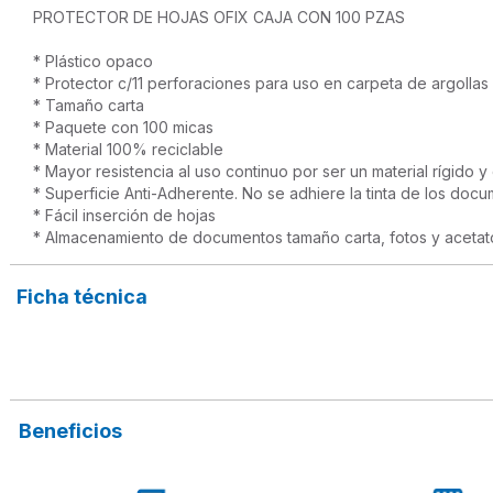
PROTECTOR DE HOJAS OFIX CAJA CON 100 PZAS

* Plástico opaco

* Protector c/11 perforaciones para uso en carpeta de argollas 
* Tamaño carta

* Paquete con 100 micas

* Material 100% reciclable

* Mayor resistencia al uso continuo por ser un material rígido y
* Superficie Anti-Adherente. No se adhiere la tinta de los docu
* Fácil inserción de hojas

* Almacenamiento de documentos tamaño carta, fotos y acetat
Ficha técnica
Beneficios