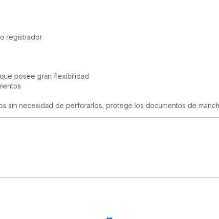
o registrador

 que posee gran flexibilidad

mentos

os sin necesidad de perforarlos, protege los documentos de manch