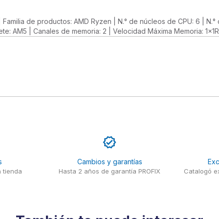
 | Familia de productos: AMD Ryzen | N.° de núcleos de CPU: 6 | N.°
te: AM5 | Canales de memoria: 2 | Velocidad Máxima Memoria: 1x1
s
Cambios y garantías
Exc
 tienda
Hasta 2 años de garantía PROFIX
Catalogó ex