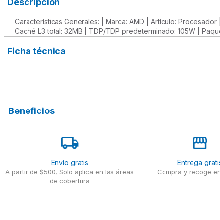
Descripción
Características Generales: | Marca: AMD | Artículo: Procesador
Caché L3 total: 32MB | TDP/TDP predeterminado: 105W | Paque
Ficha técnica
Beneficios
Envío gratis
Entrega grati
A partir de $500, Solo aplica en las áreas
Compra y recoge en
de cobertura