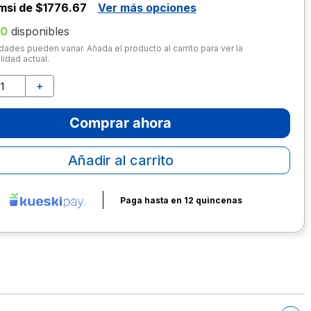
msi de $1776.67
Ver más opciones
10
disponibles
dades pueden variar. Añada el producto al carrito para ver la
lidad actual.
＋
Comprar ahora
Añadir al carrito
Paga hasta en 12 quincenas