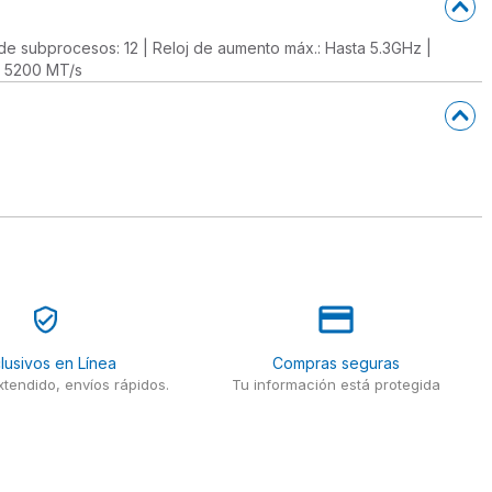
 de subprocesos: 12 | Reloj de aumento máx.: Hasta 5.3GHz |
R 5200 MT/s
lusivos en Línea
Compras seguras
tendido, envíos rápidos.
Tu información está protegida