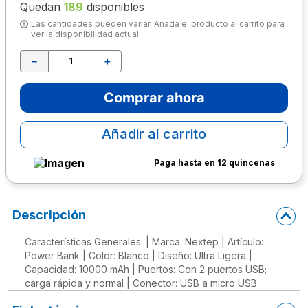
Quedan
189
disponibles
10
.
escritorio
Las cantidades pueden variar. Añada el producto al carrito para
ver la disponibilidad actual.
－
＋
Comprar ahora
Añadir al carrito
Paga hasta en 12 quincenas
Descripción
Características Generales: | Marca: Nextep | Artículo:
Power Bank | Color: Blanco | Diseño: Ultra Ligera |
Capacidad: 10000 mAh | Puertos: Con 2 puertos USB;
carga rápida y normal | Conector: USB a micro USB