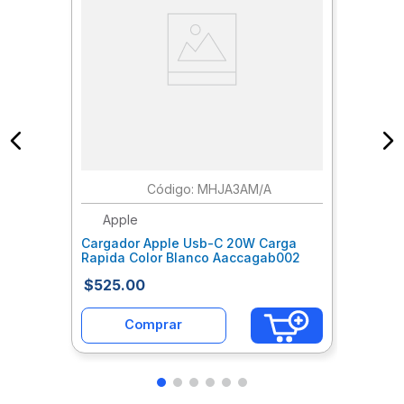
:
MHJA3AM/A
Apple
Cargador Apple Usb-C 20W Carga
Rapida Color Blanco Aaccagab002
$
525
.
00
Comprar