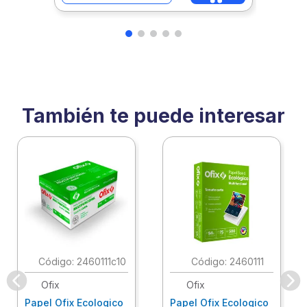
También te puede interesar
:
2460111c10
:
2460111
Ofix
Ofix
Papel Ofix Ecologico
Papel Ofix Ecologico