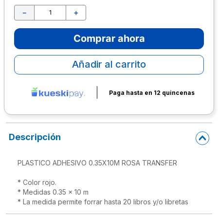
－
＋
10
.
escolar
Comprar ahora
Añadir al carrito
Paga hasta en 12 quincenas
Descripción
PLASTICO ADHESIVO 0.35X10M ROSA TRANSFER

* Color rojo.

* Medidas 0.35 x 10 m

* La medida permite forrar hasta 20 libros y/o libretas