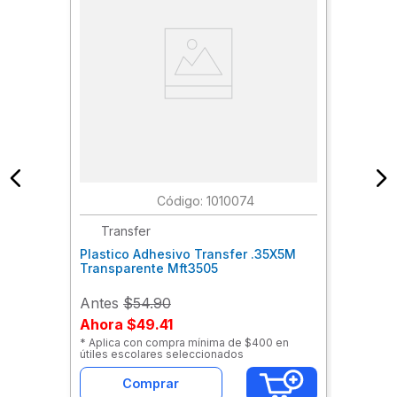
:
1010074
Transfer
Plastico Adhesivo Transfer .35X5M
Transparente Mft3505
Antes
$54.90
Ahora
$49.41
* Aplica con compra mínima de $400 en
útiles escolares seleccionados
Comprar