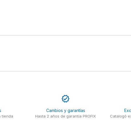
s
Cambios y garantías
Exc
 tienda
Hasta 2 años de garantía PROFIX
Catalogó ex