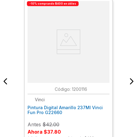
-10% comprando $400 en útiles
:
1200116
Vinci
Pintura Digital Amarillo 237Ml Vinci
Fun Pro G22660
Antes
$42.00
Ahora
$37.80