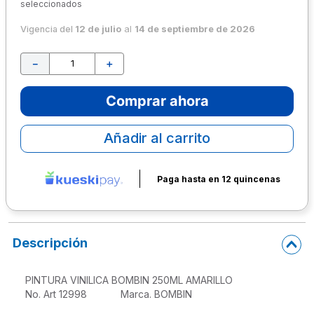
seleccionados
10
.
lapiz
Vigencia del
12 de julio
al
14 de septiembre de 2026
－
＋
Comprar ahora
Añadir al carrito
Paga hasta en 12 quincenas
Descripción
PINTURA VINILICA BOMBIN 250ML AMARILLO

No. Art 12998            Marca. BOMBIN 