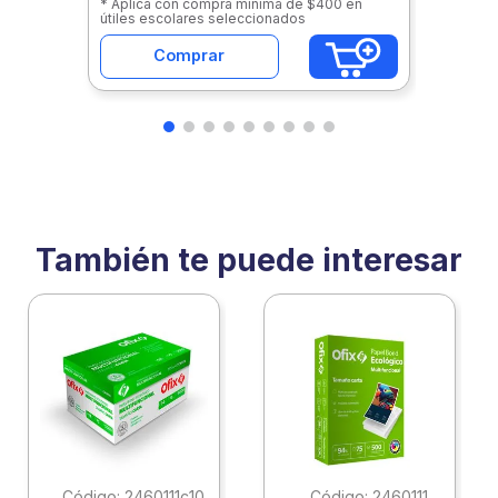
* Aplica con compra mínima de $400 en
útiles escolares seleccionados
Comprar
También te puede interesar
:
2460111c10
:
2460111