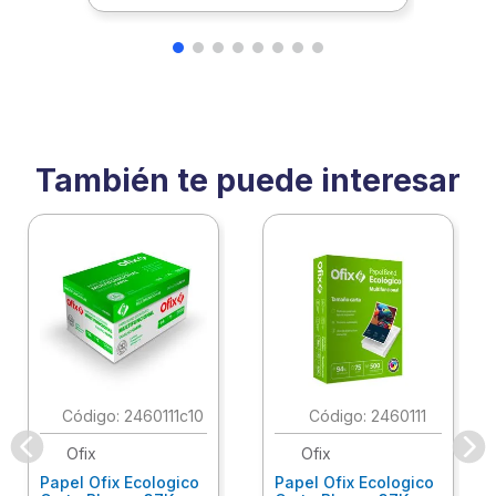
También te puede interesar
:
2460111c10
:
2460111
Ofix
Ofix
Papel Ofix Ecologico
Papel Ofix Ecologico