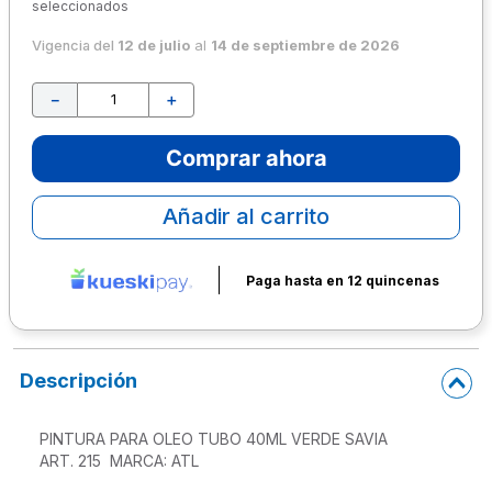
seleccionados
10
.
lapiz
Vigencia del
12 de julio
al
14 de septiembre de 2026
－
＋
Comprar ahora
Añadir al carrito
Paga hasta en 12 quincenas
Descripción
PINTURA PARA OLEO TUBO 40ML VERDE SAVIA

ART. 215  MARCA: ATL