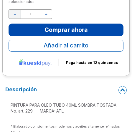
seleccionados
10
.
lapiz
－
＋
Comprar ahora
Añadir al carrito
Paga hasta en 12 quincenas
Descripción
PINTURA PARA OLEO TUBO 40ML SOMBRA TOSTADA

No. art. 229      MARCA: ATL
* Elaborado con pigmentos modernos y aceites altamente refinados