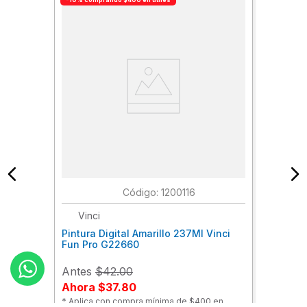
:
1200116
Vinci
Pintura Digital Amarillo 237Ml Vinci
Fun Pro G22660
Antes
$42.00
Ahora
$37.80
* Aplica con compra mínima de $400 en