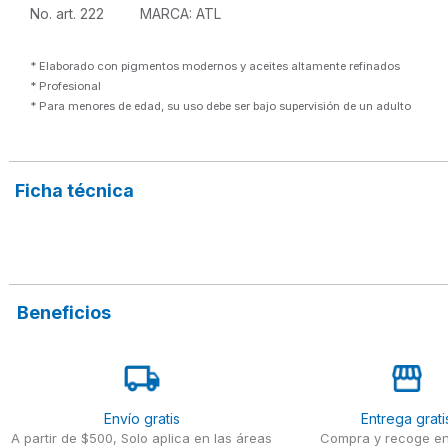
No. art. 222         MARCA: ATL 
* Elaborado con pigmentos modernos y aceites altamente refinados
* Profesional
* Para menores de edad, su uso debe ser bajo supervisión de un adulto 
Ficha técnica
Beneficios
Envío gratis
Entrega grati
A partir de $500, Solo aplica en las áreas
Compra y recoge en