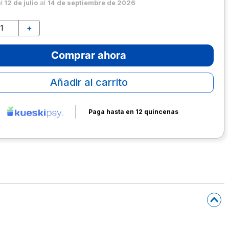
el
12 de julio
al
14 de septiembre de 2026
＋
Comprar ahora
Añadir al carrito
Paga hasta en 12 quincenas