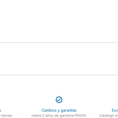
s
Cambios y garantías
Exc
 tienda
Hasta 2 años de garantía PROFIX
Catalogó ex