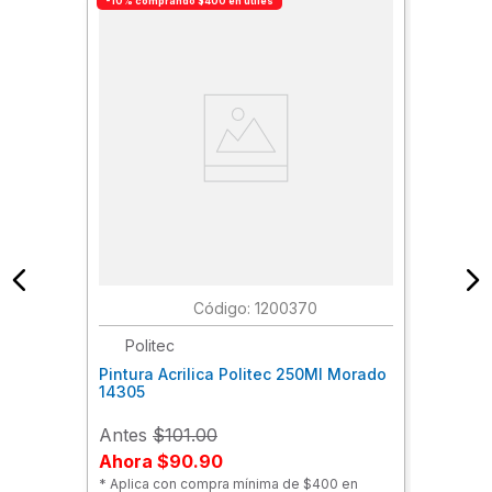
-10% comprando $400 en útiles
:
1200370
Politec
Pintura Acrilica Politec 250Ml Morado
14305
Antes
$101.00
Ahora
$90.90
* Aplica con compra mínima de $400 en