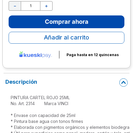
－
＋
10
.
lapiz
Comprar ahora
Añadir al carrito
Paga hasta en 12 quincenas
Descripción
PINTURA CARTEL ROJO 25ML 

No. Art. 2314        Marca VINCI 

* Envase con capacidad de 25ml

* Pintura base agua con tonos firmes

* Elaborada con pigmentos orgánicos y elementos biodegrada