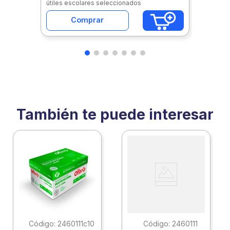
útiles escolares seleccionados
Comprar
También te puede interesar
:
2460111c10
:
2460111