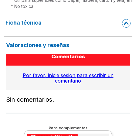
* Útil para superficies como papel, madera, cartón y tela, entre
* No tóxica
Ficha técnica
Valoraciones y reseñas
Comentarios
Por favor, inicie sesión para escribir un
comentario
Sin comentarios.
Para complementar